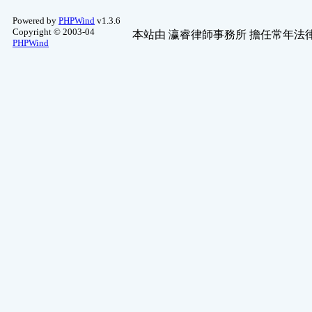
Powered by
PHPWind
v1.3.6
Copyright © 2003-04
本站由
瀛睿律師事務所
擔任常年法律
PHPWind