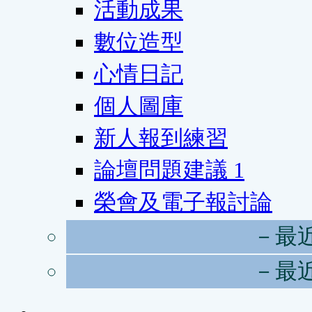
活動成果
數位造型
心情日記
個人圖庫
新人報到練習
論壇問題建議
1
榮會及電子報討論
－最
－最