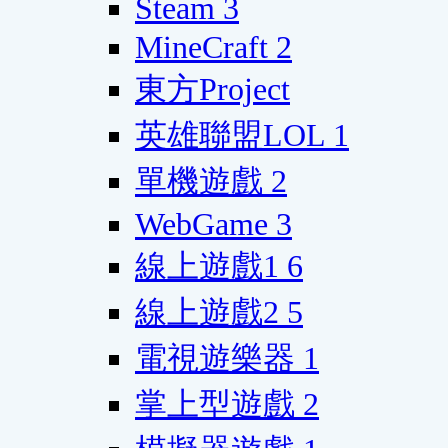
Steam
3
MineCraft
2
東方Project
英雄聯盟LOL
1
單機遊戲
2
WebGame
3
線上遊戲1
6
線上遊戲2
5
電視遊樂器
1
掌上型遊戲
2