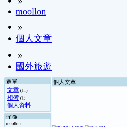
»
moollon
»
個人文章
»
國外旅遊
選單
個人文章
文章
(11)
相簿
(1)
個人資料
頭像
moollon