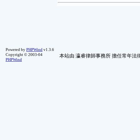
Powered by
PHPWind
v1.3.6
Copyright © 2003-04
本站由
瀛睿律師事務所
擔任常年法律
PHPWind