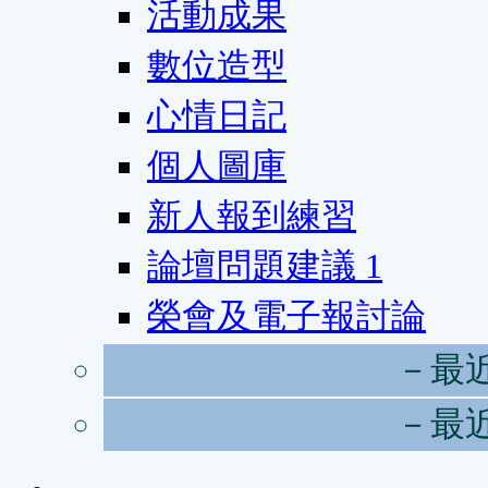
活動成果
數位造型
心情日記
個人圖庫
新人報到練習
論壇問題建議
1
榮會及電子報討論
－最
－最