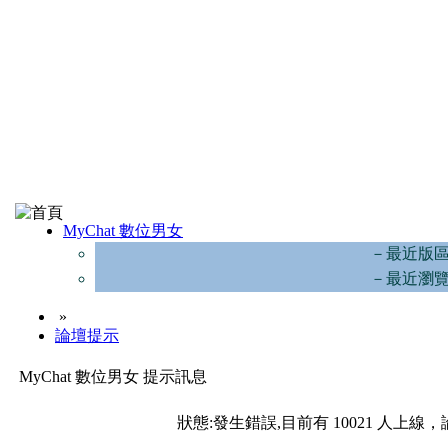
MyChat 數位男女
－最近版
－最近瀏
»
論壇提示
MyChat 數位男女 提示訊息
狀態:發生錯誤,目前有 10021 人上線