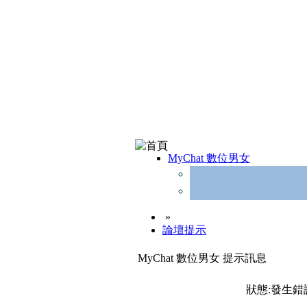
MyChat 數位男女
»
論壇提示
MyChat 數位男女 提示訊息
狀態:發生錯誤