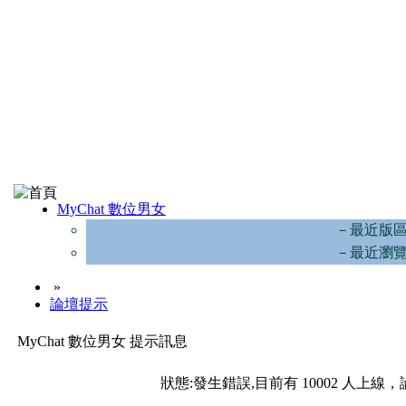
MyChat 數位男女
－最近版
－最近瀏
»
論壇提示
MyChat 數位男女 提示訊息
狀態:發生錯誤,目前有 10002 人上線