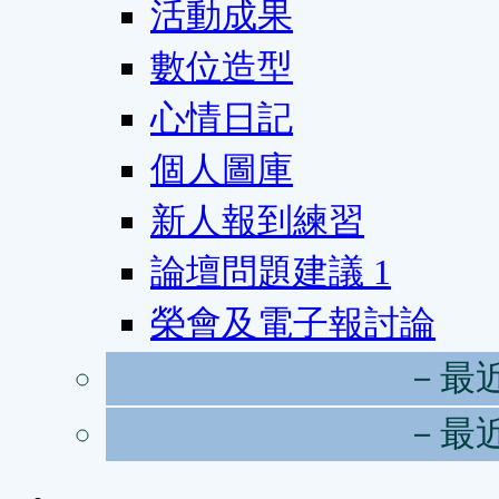
活動成果
數位造型
心情日記
個人圖庫
新人報到練習
論壇問題建議
1
榮會及電子報討論
－最
－最