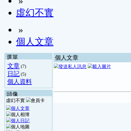
»
虛幻不實
»
個人文章
選單
個人文章
文章
(7)
日記
(5)
個人資料
頭像
虛幻不實