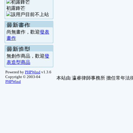
初露鋒芒
最新畫作
尚無畫作，歡迎
發表
畫作
最新造型
無創作商品，歡迎
發
表造型商品
Powered by
PHPWind
v1.3.6
Copyright © 2003-04
本站由
瀛睿律師事務所
擔任常年法律
PHPWind