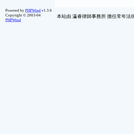
Powered by
PHPWind
v1.3.6
Copyright © 2003-04
本站由
瀛睿律師事務所
擔任常年法律
PHPWind