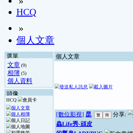
»
HCQ
»
個人文章
選單
個人文章
文章
(9)
相簿
(5)
個人資料
頭像
HCQ
[數位影視]
昆
分享:
蟲Life秀-頑皮