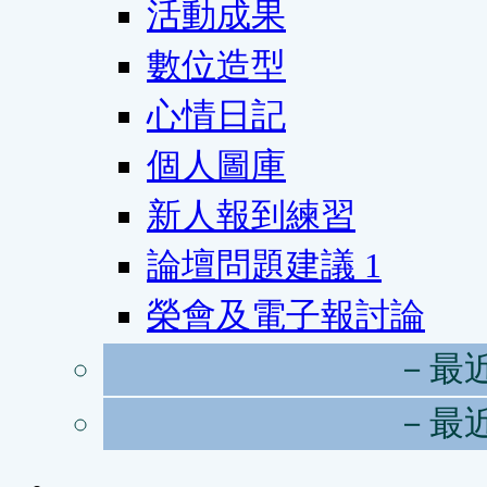
活動成果
數位造型
心情日記
個人圖庫
新人報到練習
論壇問題建議
1
榮會及電子報討論
－最
－最