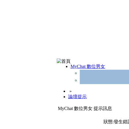
MyChat 數位男女
»
論壇提示
MyChat 數位男女 提示訊息
狀態:發生錯誤