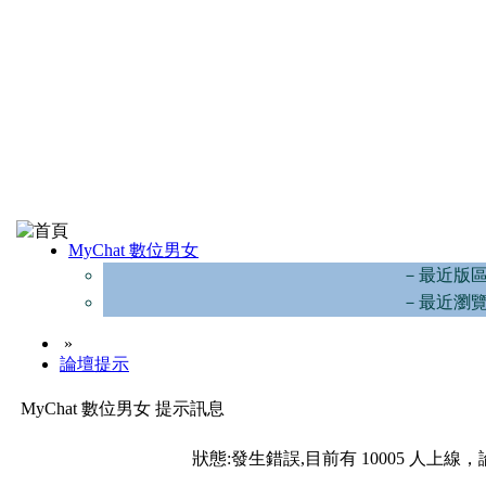
MyChat 數位男女
－最近版
－最近瀏
»
論壇提示
MyChat 數位男女 提示訊息
狀態:發生錯誤,目前有 10005 人上線