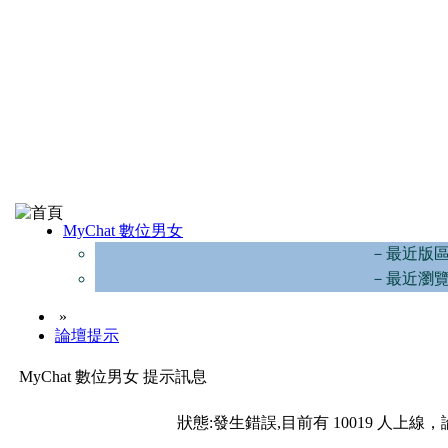
MyChat 數位男女
－最近版
－最近瀏
»
論壇提示
MyChat 數位男女 提示訊息
狀態:發生錯誤,目前有 10019 人上線