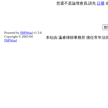
您還不是論壇會員,請先
註冊
Powered by
PHPWind
v1.3.6
Copyright © 2003-04
本站由
瀛睿律師事務所
擔任常年法律
PHPWind