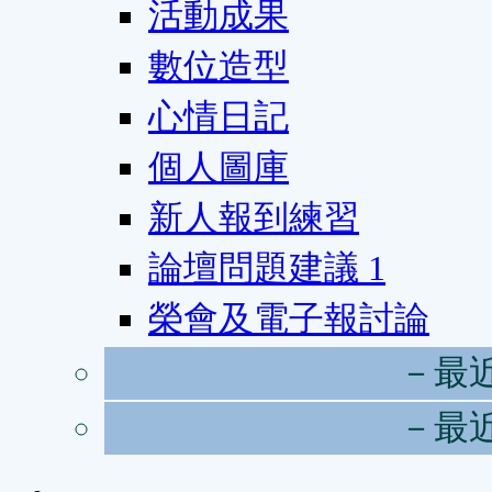
活動成果
數位造型
心情日記
個人圖庫
新人報到練習
論壇問題建議
1
榮會及電子報討論
－最
－最