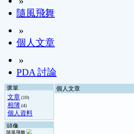
»
隨風飛舞
»
個人文章
»
PDA 討論
選單
個人文章
文章
(10)
相簿
(4)
個人資料
頭像
隨風飛舞