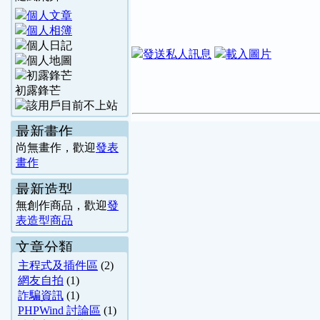
初露鋒芒
最新畫作
尚無畫作，歡迎
發表
畫作
最新造型
無創作商品，歡迎
發
表造型商品
文章分類
主程式及插件區
(2)
網友自拍
(1)
詐騙資訊
(1)
PHPWind 討論區
(1)