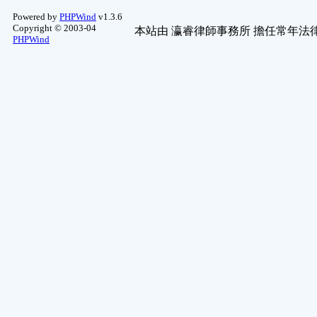
Powered by
PHPWind
v1.3.6
Copyright © 2003-04
本站由
瀛睿律師事務所
擔任常年法律
PHPWind