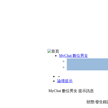
MyChat 數位男女
»
論壇提示
MyChat 數位男女 提示訊息
狀態:發生錯誤