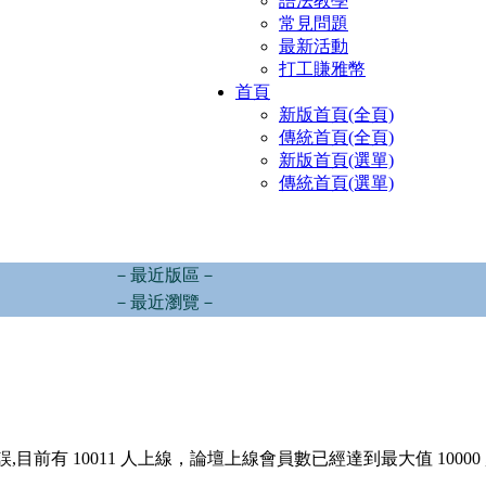
語法教學
常見問題
最新活動
打工賺雅幣
首頁
新版首頁(全頁)
傳統首頁(全頁)
新版首頁(選單)
傳統首頁(選單)
－最近版區－
－最近瀏覽－
,目前有 10011 人上線，論壇上線會員數已經達到最大值 10000