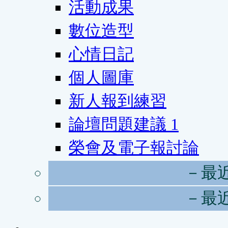
活動成果
數位造型
心情日記
個人圖庫
新人報到練習
論壇問題建議
1
榮會及電子報討論
－最
－最