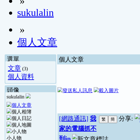
»
sukulalin
»
個人文章
選單
個人文章
文章
(3)
個人資料
頭像
sukulalin
[網路通訊]
我
分享:
家的電腦抓不
到ip
小人物