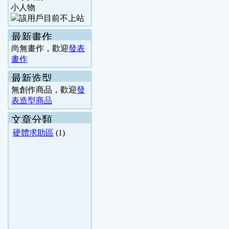
小人物
最新畫作
尚無畫作，歡迎
發表
畫作
最新造型
無創作商品，歡迎
發
表造型商品
文章分類
硬體求助區
(1)