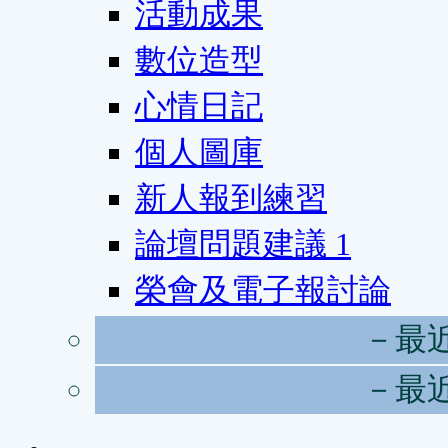
活動成果
數位造型
心情日記
個人圖庫
新人報到練習
論壇問題建議
1
榮會及電子報討論
－最
－最