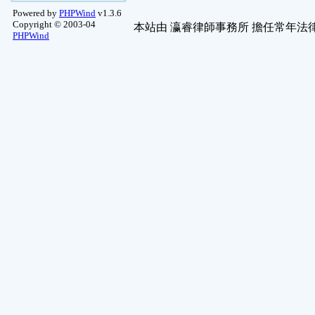
Powered by
PHPWind
v1.3.6
Copyright © 2003-04
本站由
瀛睿律師事務所
擔任常年法律
PHPWind