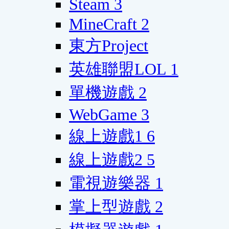
Steam
3
MineCraft
2
東方Project
英雄聯盟LOL
1
單機遊戲
2
WebGame
3
線上遊戲1
6
線上遊戲2
5
電視遊樂器
1
掌上型遊戲
2