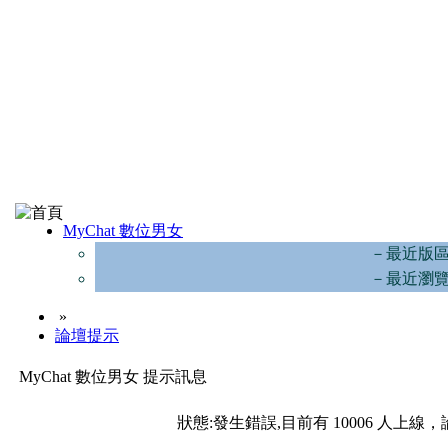
MyChat 數位男女
－最近版
－最近瀏
»
論壇提示
MyChat 數位男女 提示訊息
狀態:發生錯誤,目前有 10006 人上線