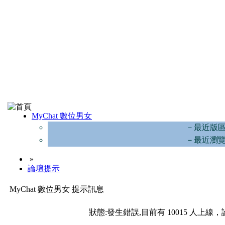
MyChat 數位男女
－最近版
－最近瀏
»
論壇提示
MyChat 數位男女 提示訊息
狀態:發生錯誤,目前有 10015 人上線