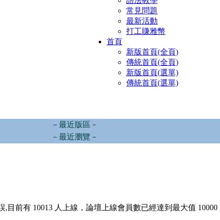
語法教學
常見問題
最新活動
打工賺雅幣
首頁
新版首頁(全頁)
傳統首頁(全頁)
新版首頁(選單)
傳統首頁(選單)
－最近版區－
－最近瀏覽－
,目前有 10013 人上線，論壇上線會員數已經達到最大值 10000