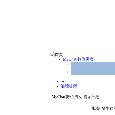
MyChat 數位男女
»
論壇提示
MyChat 數位男女 提示訊息
狀態:發生錯誤