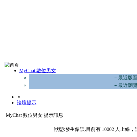
MyChat 數位男女
－最近版
－最近瀏
»
論壇提示
MyChat 數位男女 提示訊息
狀態:發生錯誤,目前有 10002 人上線