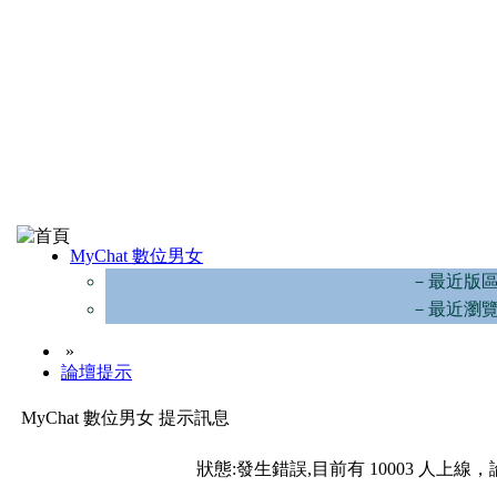
MyChat 數位男女
－最近版
－最近瀏
»
論壇提示
MyChat 數位男女 提示訊息
狀態:發生錯誤,目前有 10003 人上線