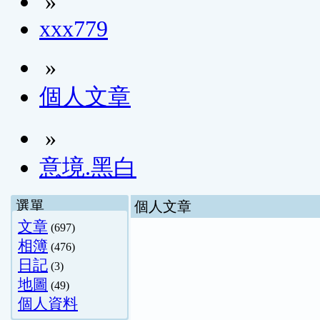
»
xxx779
»
個人文章
»
意境.黑白
選單
個人文章
文章
(697)
相簿
(476)
日記
(3)
地圖
(49)
個人資料