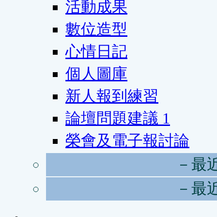
活動成果
數位造型
心情日記
個人圖庫
新人報到練習
論壇問題建議
1
榮會及電子報討論
－最
－最