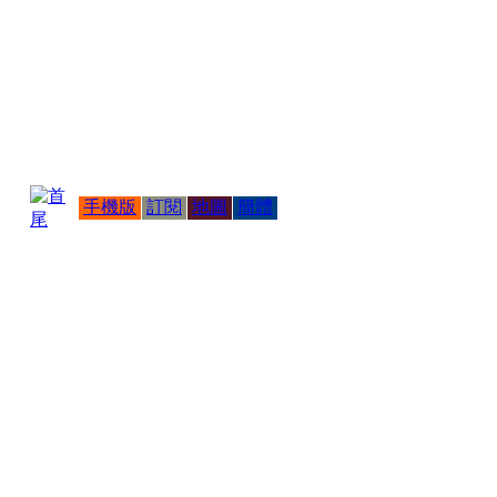
手機版
訂閱
地圖
簡體