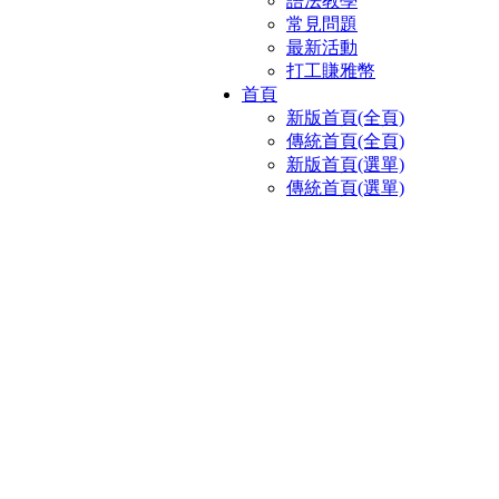
語法教學
常見問題
最新活動
打工賺雅幣
首頁
新版首頁(全頁)
傳統首頁(全頁)
新版首頁(選單)
傳統首頁(選單)