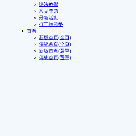
語法教學
常見問題
最新活動
打工賺雅幣
首頁
新版首頁(全頁)
傳統首頁(全頁)
新版首頁(選單)
傳統首頁(選單)