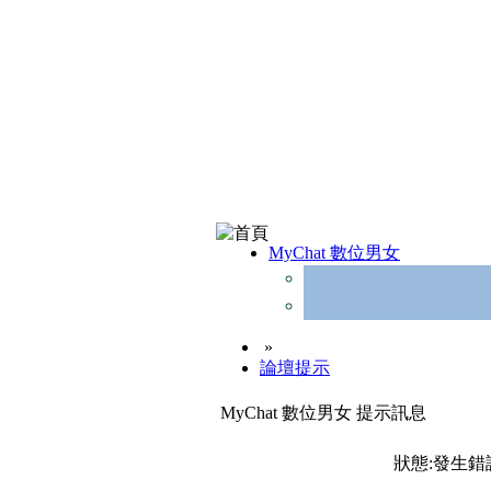
MyChat 數位男女
»
論壇提示
MyChat 數位男女 提示訊息
狀態:發生錯誤