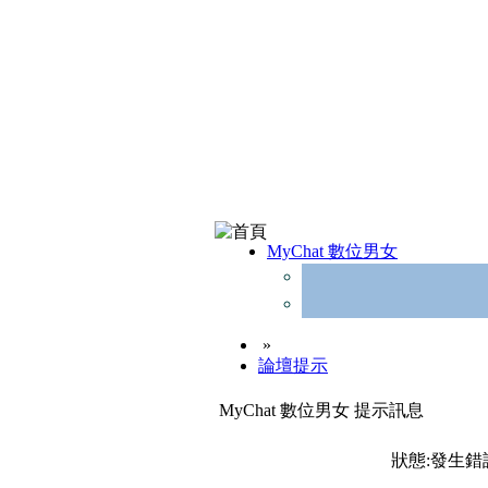
MyChat 數位男女
»
論壇提示
MyChat 數位男女 提示訊息
狀態:發生錯誤