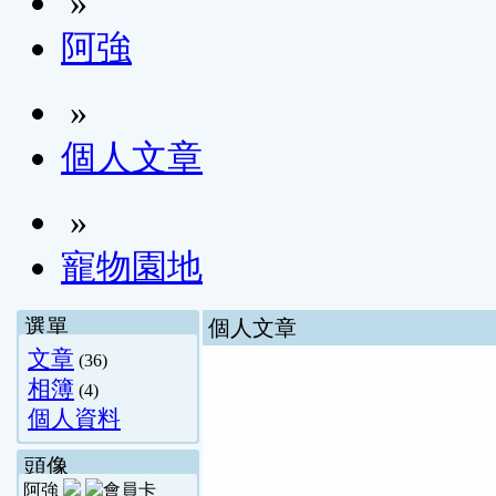
»
阿強
»
個人文章
»
寵物園地
選單
個人文章
文章
(36)
相簿
(4)
個人資料
頭像
阿強