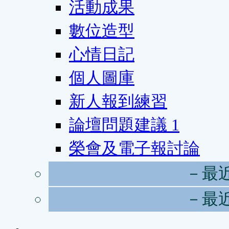
活動成果
數位造型
心情日記
個人圖庫
新人報到練習
論壇問題建議
1
榮會及電子報討論
－最
－最