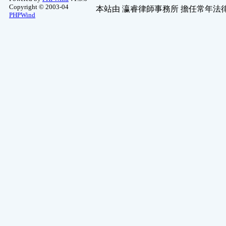
Copyright © 2003-04
本站由
瀛睿律師事務所
擔任常年法律
PHPWind