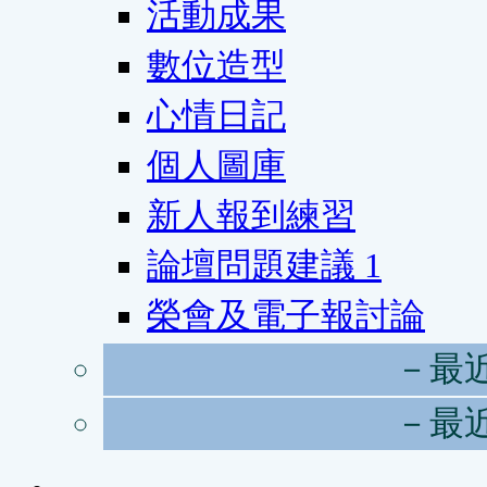
活動成果
數位造型
心情日記
個人圖庫
新人報到練習
論壇問題建議
1
榮會及電子報討論
－最
－最