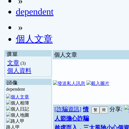
»
dependent
»
個人文章
選單
個人文章
文章
(3)
個人資料
頭像
dependent
[詐騙資訊]
情
分享:
人節擔心詐騙
趁虛而入，三大風險小心個
路人甲