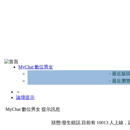
MyChat 數位男女
－最近版
－最近瀏
»
論壇提示
MyChat 數位男女 提示訊息
狀態:發生錯誤,目前有 10013 人上線