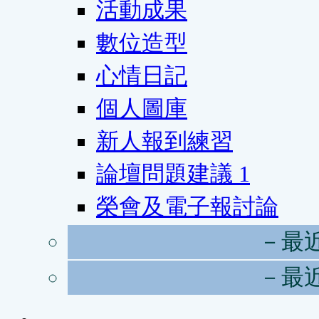
活動成果
數位造型
心情日記
個人圖庫
新人報到練習
論壇問題建議
1
榮會及電子報討論
－最
－最