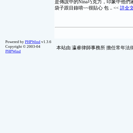
是傳說中的Nina巧克力，印象中他
袋子跟目錄唷~~很貼心 包 .. <<
詳全
Powered by
PHPWind
v1.3.6
Copyright © 2003-04
本站由
瀛睿律師事務所
擔任常年法律
PHPWind