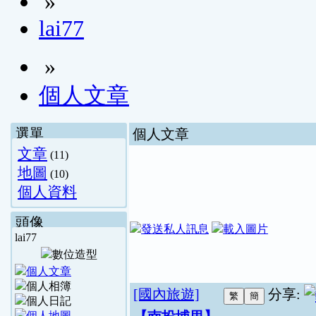
»
lai77
»
個人文章
選單
個人文章
文章
(11)
地圖
(10)
個人資料
頭像
lai77
[國內旅遊]
分享: