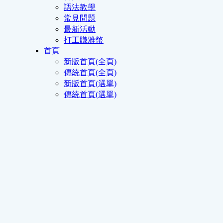
語法教學
常見問題
最新活動
打工賺雅幣
首頁
新版首頁(全頁)
傳統首頁(全頁)
新版首頁(選單)
傳統首頁(選單)