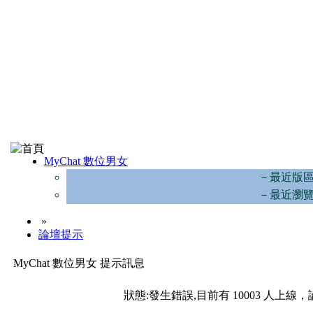
MyChat 數位男女
－最近版
－最近瀏
»
論壇提示
MyChat 數位男女 提示訊息
狀態:發生錯誤,目前有 10003 人上線