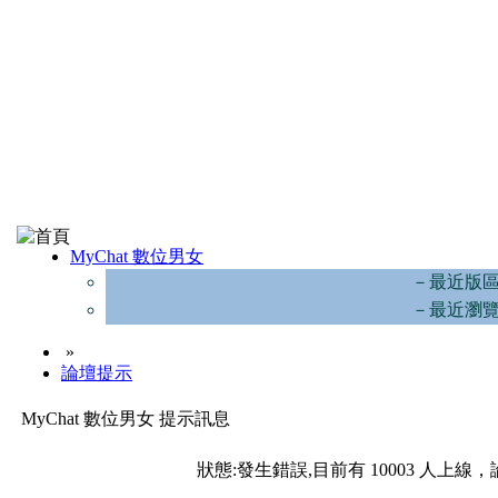
MyChat 數位男女
－最近版
－最近瀏
»
論壇提示
MyChat 數位男女 提示訊息
狀態:發生錯誤,目前有 10003 人上線