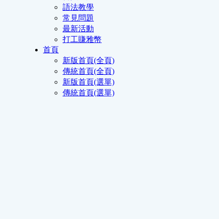
語法教學
常見問題
最新活動
打工賺雅幣
首頁
新版首頁(全頁)
傳統首頁(全頁)
新版首頁(選單)
傳統首頁(選單)