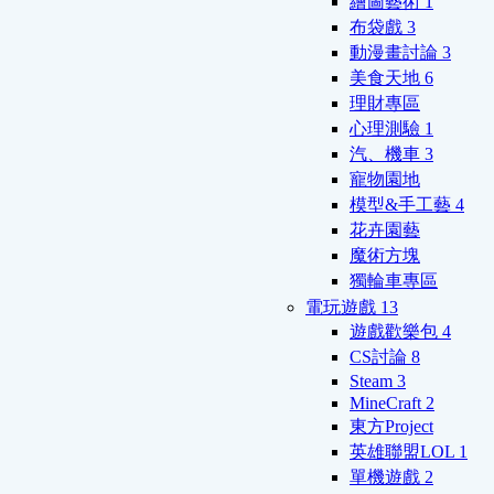
繪圖藝術
1
布袋戲
3
動漫畫討論
3
美食天地
6
理財專區
心理測驗
1
汽、機車
3
寵物園地
模型&手工藝
4
花卉園藝
魔術方塊
獨輪車專區
電玩遊戲
13
遊戲歡樂包
4
CS討論
8
Steam
3
MineCraft
2
東方Project
英雄聯盟LOL
1
單機遊戲
2