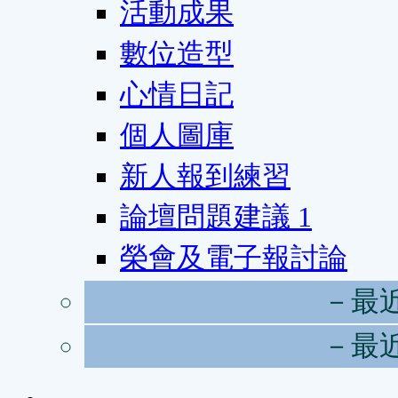
活動成果
數位造型
心情日記
個人圖庫
新人報到練習
論壇問題建議
1
榮會及電子報討論
－最
－最