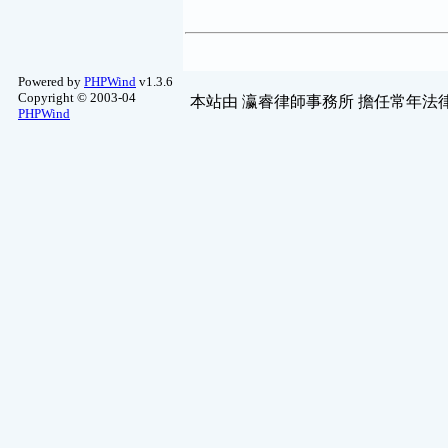
Powered by
PHPWind
v1.3.6
Copyright © 2003-04
本站由
瀛睿律師事務所
擔任常年法律
PHPWind