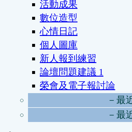
活動成果
數位造型
心情日記
個人圖庫
新人報到練習
論壇問題建議
1
榮會及電子報討論
－最
－最