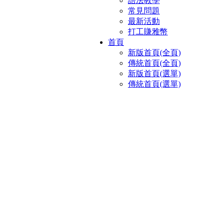
語法教學
常見問題
最新活動
打工賺雅幣
首頁
新版首頁(全頁)
傳統首頁(全頁)
新版首頁(選單)
傳統首頁(選單)