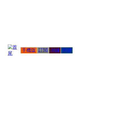
手機版
訂閱
地圖
簡體