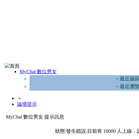
MyChat 數位男女
－最近版
－最近瀏
»
論壇提示
MyChat 數位男女 提示訊息
狀態:發生錯誤,目前有 10000 人上線