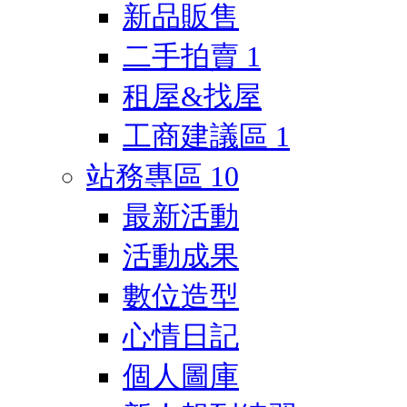
新品販售
二手拍賣
1
租屋&找屋
工商建議區
1
站務專區
10
最新活動
活動成果
數位造型
心情日記
個人圖庫