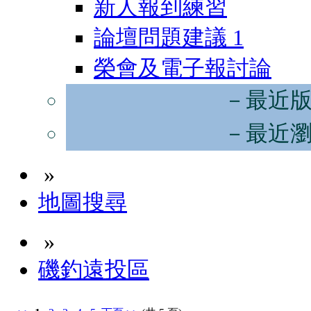
新人報到練習
論壇問題建議
1
榮會及電子報討論
－最近
－最近
»
地圖搜尋
»
磯釣遠投區