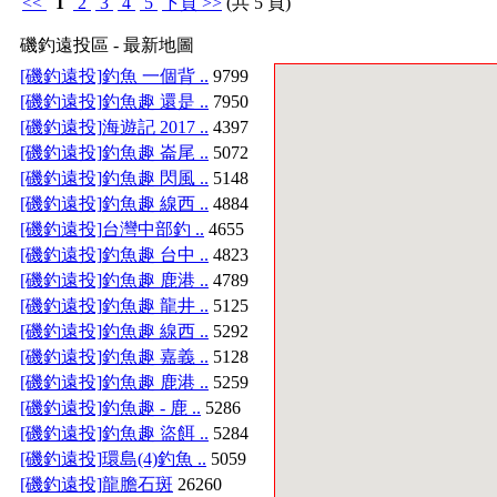
<<
1
2
3
4
5
下頁
>>
(共 5 頁)
磯釣遠投區 - 最新地圖
[磯釣遠投]
釣魚 一個背 ..
9799
[磯釣遠投]
釣魚趣 還是 ..
7950
[磯釣遠投]
海遊記 2017 ..
4397
[磯釣遠投]
釣魚趣 崙尾 ..
5072
[磯釣遠投]
釣魚趣 閃風 ..
5148
[磯釣遠投]
釣魚趣 線西 ..
4884
[磯釣遠投]
台灣中部釣 ..
4655
[磯釣遠投]
釣魚趣 台中 ..
4823
[磯釣遠投]
釣魚趣 鹿港 ..
4789
[磯釣遠投]
釣魚趣 龍井 ..
5125
[磯釣遠投]
釣魚趣 線西 ..
5292
[磯釣遠投]
釣魚趣 嘉義 ..
5128
[磯釣遠投]
釣魚趣 鹿港 ..
5259
[磯釣遠投]
釣魚趣 - 鹿 ..
5286
[磯釣遠投]
釣魚趣 盜餌 ..
5284
[磯釣遠投]
環島(4)釣魚 ..
5059
[磯釣遠投]
龍膽石斑
26260