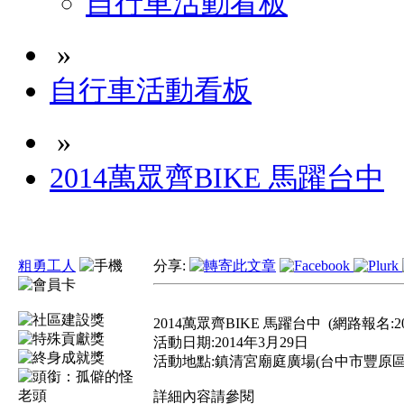
自行車活動看板
»
自行車活動看板
»
2014萬眾齊BIKE 馬躍台中
粗勇工人
分享:
2014萬眾齊BIKE 馬躍台中
(網路報名:2
活動日期:2014年3月29日
活動地點:鎮清宮廟庭廣場(台中市豐原區
詳細內容請參閱