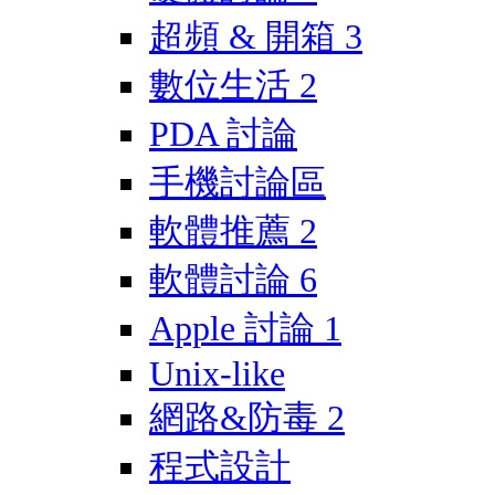
超頻 & 開箱
3
數位生活
2
PDA 討論
手機討論區
軟體推薦
2
軟體討論
6
Apple 討論
1
Unix-like
網路&防毒
2
程式設計