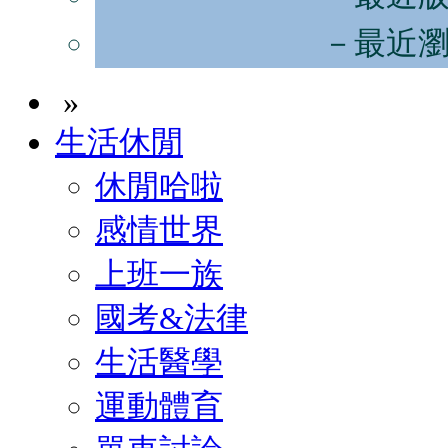
－最近
»
生活休閒
休閒哈啦
感情世界
上班一族
國考&法律
生活醫學
運動體育