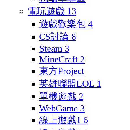
電玩遊戲
13
遊戲歡樂包
4
CS討論
8
Steam
3
MineCraft
2
東方Project
英雄聯盟LOL
1
單機遊戲
2
WebGame
3
線上遊戲1
6