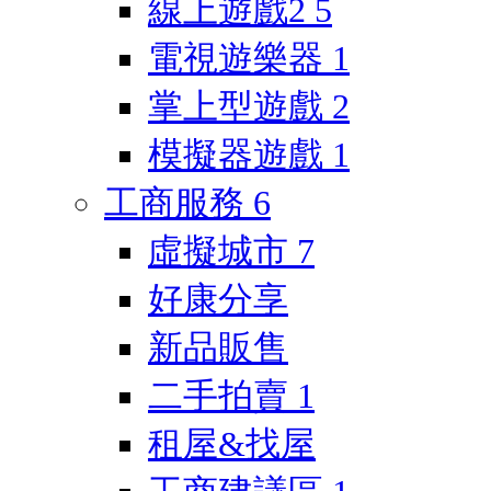
線上遊戲2
5
電視遊樂器
1
掌上型遊戲
2
模擬器遊戲
1
工商服務
6
虛擬城市
7
好康分享
新品販售
二手拍賣
1
租屋&找屋