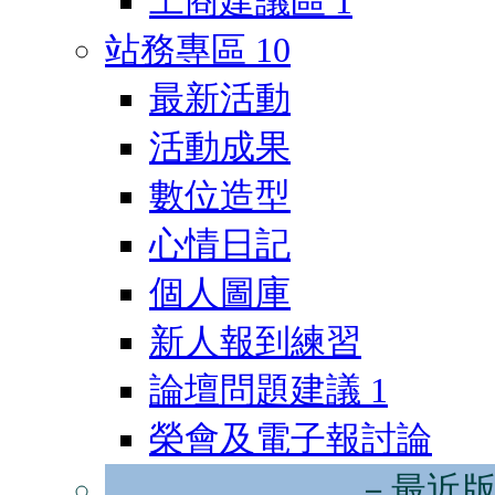
工商建議區
1
站務專區
10
最新活動
活動成果
數位造型
心情日記
個人圖庫
新人報到練習
論壇問題建議
1
榮會及電子報討論
－最近