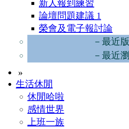
新人報到練習
論壇問題建議
1
榮會及電子報討論
－最近
－最近
»
生活休閒
休閒哈啦
感情世界
上班一族