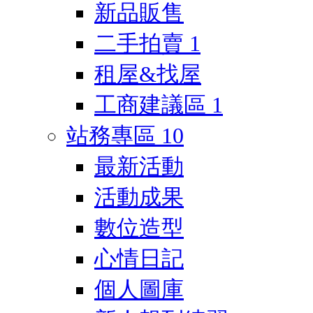
新品販售
二手拍賣
1
租屋&找屋
工商建議區
1
站務專區
10
最新活動
活動成果
數位造型
心情日記
個人圖庫