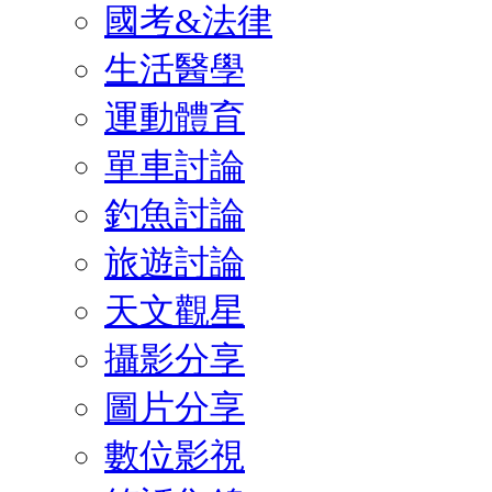
國考&法律
生活醫學
運動體育
單車討論
釣魚討論
旅遊討論
天文觀星
攝影分享
圖片分享
數位影視