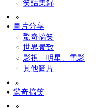
笑話集錦
»
圖片分享
驚奇搞笑
世界景致
影視、明星、電影
其他圖片
»
驚奇搞笑
»