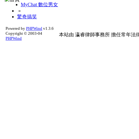
MyChat 數位男女
»
驚奇搞笑
Powered by
PHPWind
v1.3.6
Copyright © 2003-04
本站由
瀛睿律師事務所
擔任常年法律
PHPWind