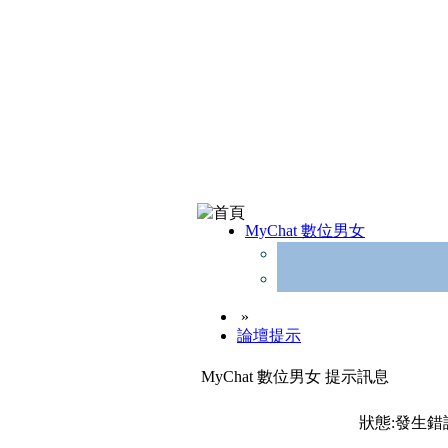
MyChat 數位男女
»
論壇提示
MyChat 數位男女 提示訊息
狀態:發生錯誤