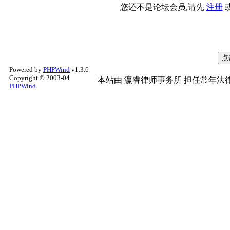
您还不是论坛会员,请先
注册
Powered by
PHPWind
v1.3.6
Copyright © 2003-04
本站由
瀛睿律师事务所
担任常年法律
PHPWind