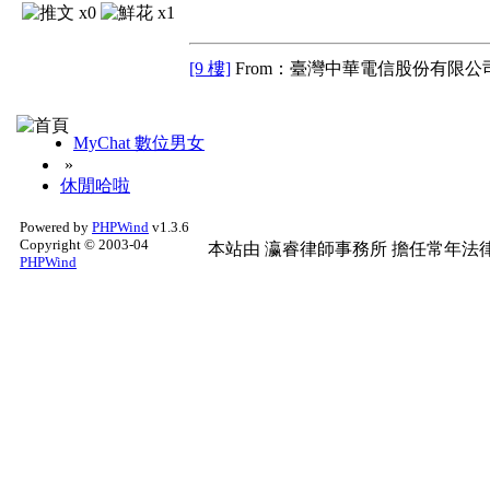
x0
x1
[9 樓]
From：臺灣中華電信股份有限公司
MyChat 數位男女
»
休閒哈啦
Powered by
PHPWind
v1.3.6
Copyright © 2003-04
本站由
瀛睿律師事務所
擔任常年法律
PHPWind