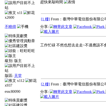
趕快來敲時間
x11
x2600
[1 樓]
From：臺灣中華電信股份有限公司
不曉得
分享:
工作忙碌 不然也想去走走~不過應該不
旺旺
級別:
版主
版區:
天堂
x112
[2 樓]
From：臺灣中華電信股份有限公司
x937
essc80090
分享: