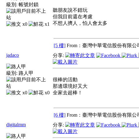
級別:
帳號封鎖
聽朋友說不錯玩
但我目前還在考慮
不想人擠人，怕人會太多
x0
x1
[5 樓]
From：臺灣中華電信股份有限公司
jadaco
分享:
級別:
路人甲
很棒的活動
那邊環境好又大
x0
x0
全家去超棒！
[6 樓]
From：臺灣中華電信股份有限公司
digitalmm
分享: