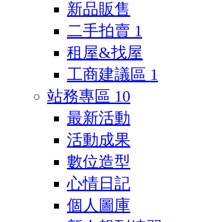
新品販售
二手拍賣
1
租屋&找屋
工商建議區
1
站務專區
10
最新活動
活動成果
數位造型
心情日記
個人圖庫