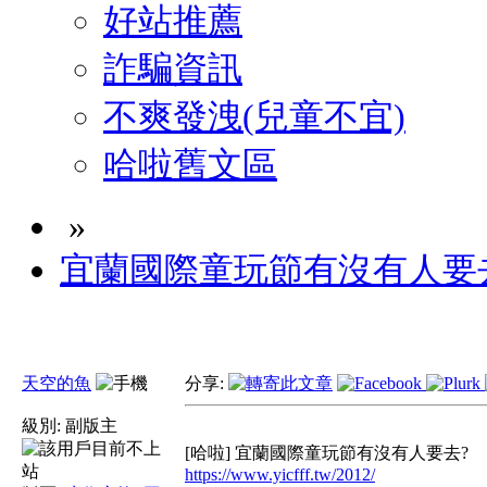
好站推薦
詐騙資訊
不爽發洩(兒童不宜)
哈啦舊文區
»
宜蘭國際童玩節有沒有人要
天空的魚
分享:
級別:
副版主
[哈啦] 宜蘭國際童玩節有沒有人要去?
https://www.yicfff.tw/2012/