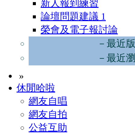
新人報到練習
論壇問題建議
1
榮會及電子報討論
－最近
－最近
»
休閒哈啦
網友自唱
網友自拍
公益互助