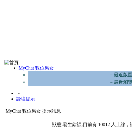
MyChat 數位男女
－最近版
－最近瀏
»
論壇提示
MyChat 數位男女 提示訊息
狀態:發生錯誤,目前有 10012 人上線