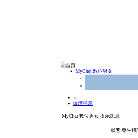
MyChat 數位男女
»
論壇提示
MyChat 數位男女 提示訊息
狀態:發生錯誤