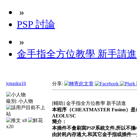
»
PSP 討論
»
金手指全方位教學 新手請進
jonasku16
分享:
級別:
小人物
[輔助] 金手指全方位教學 新手請進
本程序（CHEATMASTER Fusion
AEOLUSC
x8
簡介：
x20
本插件不會刷寫PSP系統文件,所以不
由於耗內存過大,和其它金手指或插件一起