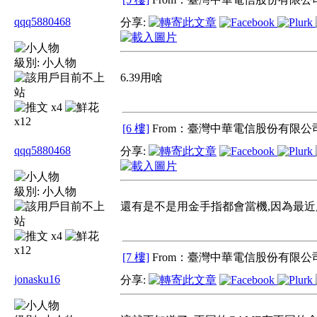
qqq5880468
分享:
級別:
小人物
6.39用啥
x4
x12
[6 樓]
From：臺灣中華電信股份有限公司
qqq5880468
分享:
級別:
小人物
還有是不是用金手指都會當機,因為最
x4
x12
[7 樓]
From：臺灣中華電信股份有限公司
jonasku16
分享: