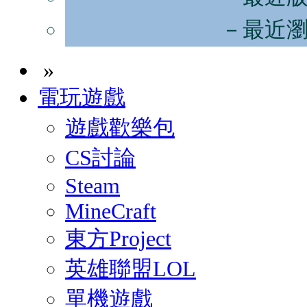
－最近
»
電玩遊戲
遊戲歡樂包
CS討論
Steam
MineCraft
東方Project
英雄聯盟LOL
單機遊戲