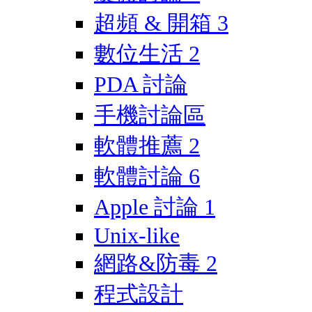
超頻 & 開箱
3
數位生活
2
PDA 討論
手機討論區
軟體推薦
2
軟體討論
6
Apple 討論
1
Unix-like
網路&防毒
2
程式設計