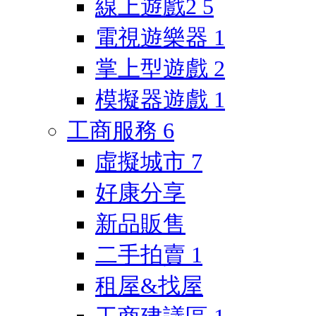
線上遊戲2
5
電視遊樂器
1
掌上型遊戲
2
模擬器遊戲
1
工商服務
6
虛擬城市
7
好康分享
新品販售
二手拍賣
1
租屋&找屋