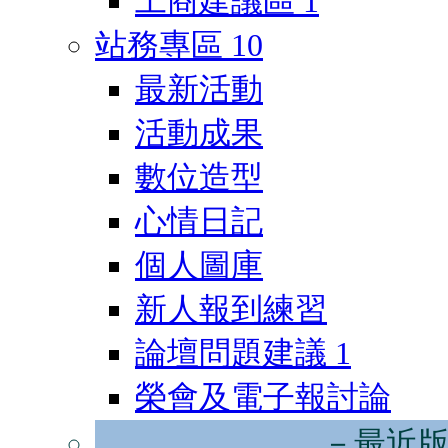
工商建議區
1
站務專區
10
最新活動
活動成果
數位造型
心情日記
個人圖庫
新人報到練習
論壇問題建議
1
榮會及電子報討論
－最近