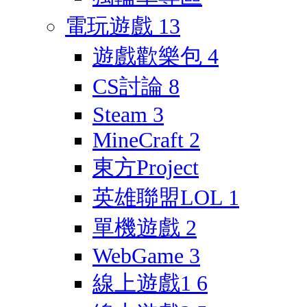
電玩遊戲
13
遊戲歡樂包
4
CS討論
8
Steam
3
MineCraft
2
東方Project
英雄聯盟LOL
1
單機遊戲
2
WebGame
3
線上遊戲1
6