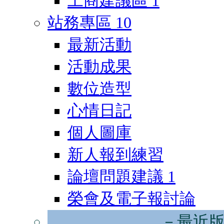
工商建議區
1
站務專區
10
最新活動
活動成果
數位造型
心情日記
個人圖庫
新人報到練習
論壇問題建議
1
榮會及電子報討論
－最近