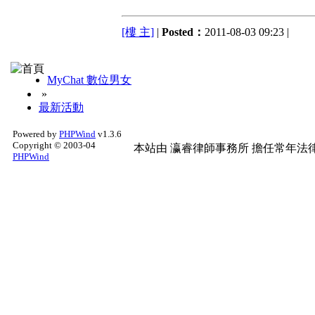
[樓 主]
|
Posted：
2011-08-03 09:23 |
MyChat 數位男女
»
最新活動
Powered by
PHPWind
v1.3.6
Copyright © 2003-04
本站由
瀛睿律師事務所
擔任常年法律
PHPWind