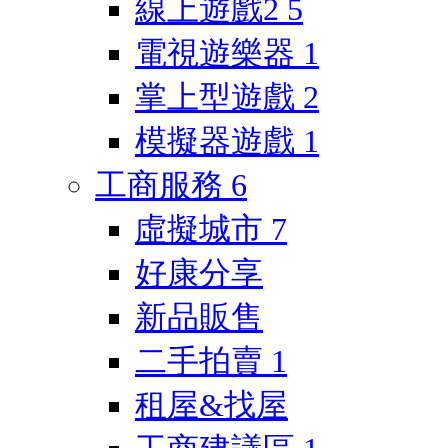
線上遊戲2
5
電視遊樂器
1
掌上型遊戲
2
模擬器遊戲
1
工商服務
6
虛擬城市
7
好康分享
新品販售
二手拍賣
1
租屋&找屋