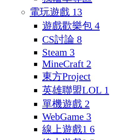
電玩遊戲
13
遊戲歡樂包
4
CS討論
8
Steam
3
MineCraft
2
東方Project
英雄聯盟LOL
1
單機遊戲
2
WebGame
3
線上遊戲1
6