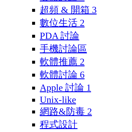
超頻 & 開箱
3
數位生活
2
PDA 討論
手機討論區
軟體推薦
2
軟體討論
6
Apple 討論
1
Unix-like
網路&防毒
2
程式設計