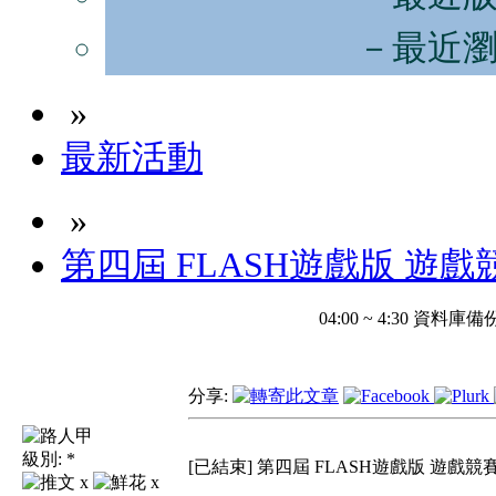
－最近
»
最新活動
»
第四屆 FLASH遊戲版 遊戲
04:00 ~ 4:30 
分享:
級別:
*
[已結束] 第四屆 FLASH遊戲版 遊戲競
x
x