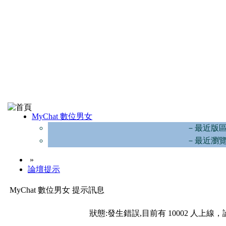
MyChat 數位男女
－最近版
－最近瀏
»
論壇提示
MyChat 數位男女 提示訊息
狀態:發生錯誤,目前有 10002 人上線