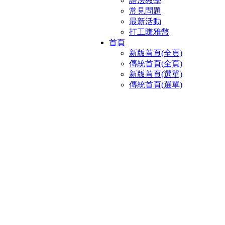
語法教學
常見問題
最新活動
打工賺雅幣
首頁
新版首頁(全頁)
傳統首頁(全頁)
新版首頁(選單)
傳統首頁(選單)