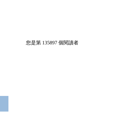
您是第
135897
個閱讀者