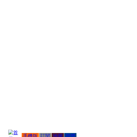
手機版
訂閱
地圖
簡體