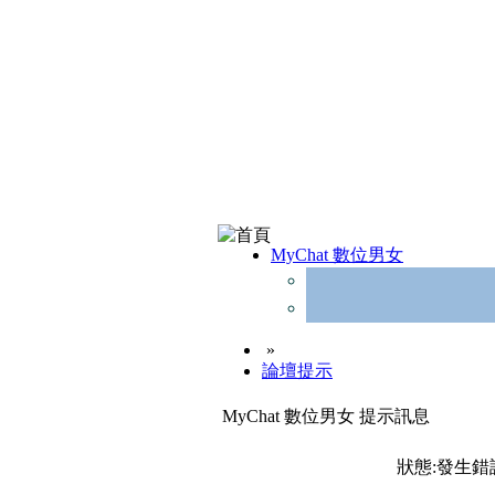
MyChat 數位男女
»
論壇提示
MyChat 數位男女 提示訊息
狀態:發生錯誤